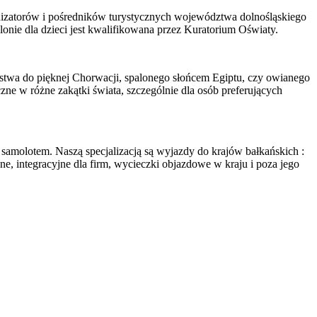
nizatorów i pośredników turystycznych województwa dolnośląskiego
ie dla dzieci jest kwalifikowana przez Kuratorium Oświaty.
wa do pięknej Chorwacji, spalonego słońcem Egiptu, czy owianego
ne w różne zakątki świata, szczególnie dla osób preferujących
 samolotem. Naszą specjalizacją są wyjazdy do krajów bałkańskich :
, integracyjne dla firm, wycieczki objazdowe w kraju i poza jego