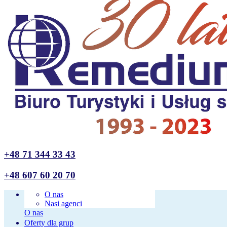
+48 71 344 33 43
+48 607 60 20 70
O nas
Nasi agenci
O nas
Oferty dla grup