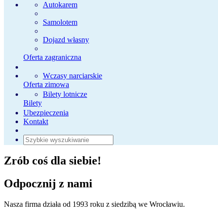
Autokarem
Samolotem
Dojazd własny
Oferta zagraniczna
Wczasy narciarskie
Oferta zimowa
Bilety lotnicze
Bilety
Ubezpieczenia
Kontakt
Zrób coś dla siebie!
Odpocznij z nami
Nasza firma działa od 1993 roku z siedzibą we Wrocławiu.