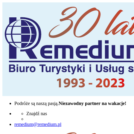
Podróże są naszą pasją.
Niezawodny partner na wakacje!
Znajdź nas
remedium@remedium.pl