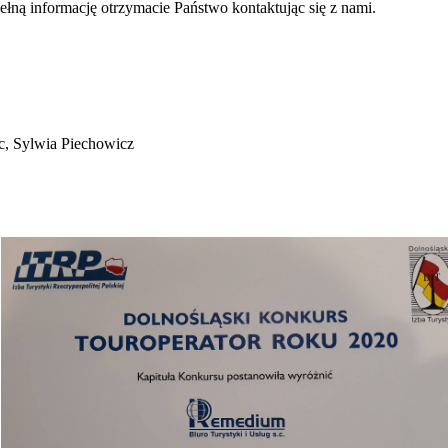
 Pełną informację otrzymacie Państwo kontaktując się z nami.
c, Sylwia Piechowicz